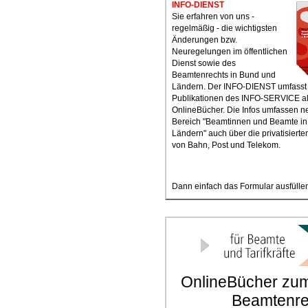
INFO-DIENST
Sie erfahren von uns -
regelmäßig - die wichtigsten
Änderungen bzw.
Neuregelungen im öffentlichen
Dienst sowie des
Beamtenrechts in Bund und
Ländern. Der INFO-DIENST umfasst 
Publikationen des INFO-SERVICE a
OnlineBücher. Die Infos umfassen 
Bereich "Beamtinnen und Beamte i
Ländern" auch über die privatisierte
von Bahn, Post und Telekom.
Dann einfach das Formular ausfüllen
OnlineBücher zum 
Beamtenre