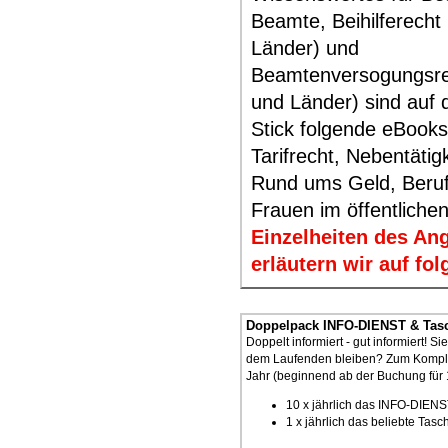
Beamte, Beihilferecht
Länder) und
Beamtenversogungsre
und Länder) sind auf
Stick folgende eBooks
Tarifrecht, Nebentätig
Rund ums Geld, Beruf
Frauen im öffentlichen
Einzelheiten des An
erläutern wir auf f
Doppelpack INFO-DIENST & Tasc
Doppelt informiert - gut informiert! 
dem Laufenden bleiben? Zum Komple
Jahr (beginnend ab der Buchung für 
10 x jährlich das INFO-DIEN
1 x jährlich das beliebte Ta