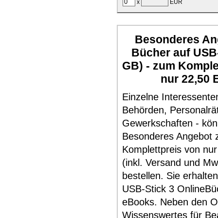
x
EUR
Besonderes Ang
Bücher auf USB-
GB) - zum Komple
nur 22,50 
Einzelne Interessente
Behörden, Personalrä
Gewerkschaften - kö
Besonderes Angebot
Komplettpreis von nur
(inkl. Versand und Mw
bestellen. Sie erhalte
USB-Stick 3 OnlineBü
eBooks. Neben den O
Wissenswertes für Be