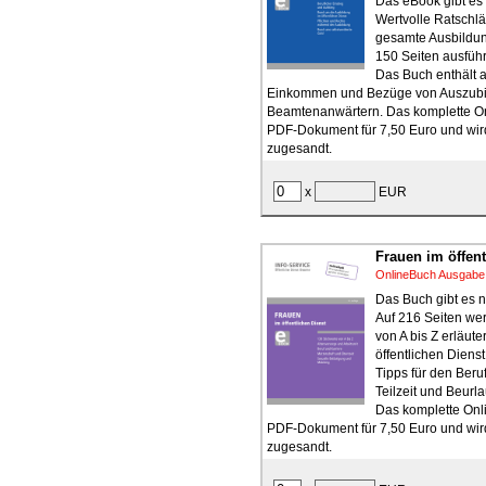
Das eBook gibt es 
Wertvolle Ratschlä
gesamte Ausbildun
150 Seiten ausführ
Das Buch enthält a
Einkommen und Bezüge von Auszub
Beamtenanwärtern. Das komplette On
PDF-Dokument für 7,50 Euro und wird
zugesandt.
x
EUR
Frauen im öffent
OnlineBuch Ausgabe
Das Buch gibt es n
Auf 216 Seiten we
von A bis Z erläute
öffentlichen Dienst
Tipps für den Beruf
Teilzeit und Beurl
Das komplette Onli
PDF-Dokument für 7,50 Euro und wird
zugesandt.