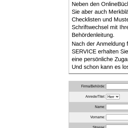
Neben den OnlineBüch
Sie aber auch Merkblä
Checklisten und Muste
Schriftwechsel mit Ihr
Behördenleitung.
Nach der Anmeldung 
SERVICE erhalten Sie
eine persönliche Zug
Und schon kann es lo
Firma/Behörde:
Anrede/Titel:
Name:
Vorname:
Strasse: