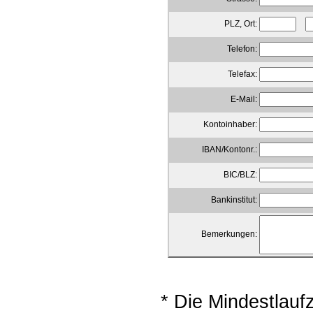
PLZ, Ort:
Telefon:
Telefax:
E-Mail:
Kontoinhaber:
IBAN/Kontonr.:
BIC/BLZ:
Bankinstitut:
Bemerkungen:
* Die Mindestlau