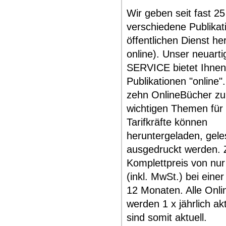
Wir geben seit fast 2
verschiedene Publikat
öffentlichen Dienst he
online). Unser neuart
SERVICE bietet Ihnen 
Publikationen "online"
zehn OnlineBücher zu 
wichtigen Themen für
Tarifkräfte können
heruntergeladen, gel
ausgedruckt werden.
Komplettpreis von nur
(inkl. MwSt.) bei einer
12 Monaten. Alle Onl
werden 1 x jährlich akt
sind somit aktuell.