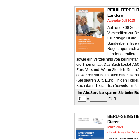
BEIHILFERECHT
Ländern
Ausgabe Juli 2025
Auf rund 300 Seit
Vorschriften zur Bei
Grundlage ist die
Bundesbeihilfever
Regelungen sich a
Länder orientieren
sowie ein Verzeichnis von beihilfefä
die Themen ab. Das Buch kostet 7,50
Euro Versand. Wenn Sie sich für ein
gewähren wir beim Buch einen Rabat
(Sie sparen 0,75 Euro). In den Folgej
Buch dann 1 x jährlich (jeweils im Jul
Im AboService sparen Sie beim Bu
x
EUR
BERUFSEINSTIEG
Dienst
März 2024
eBook Ausgabe Mär